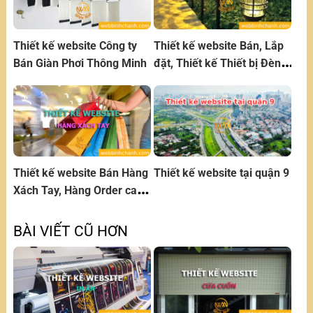
Thiết kế website Công ty
Thiết kế website Bán, Lắp
Bán Giàn Phơi Thông Minh
đặt, Thiết kế Thiết bị Đèn
Chiếu Sáng
Thiết kế website Bán Hàng
Thiết kế website tại quận 9
Xách Tay, Hàng Order cao
cấp
BÀI VIẾT CŨ HƠN