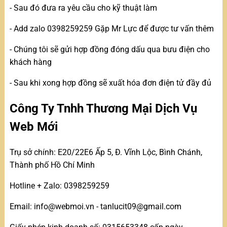
- Sau đó đưa ra yêu cầu cho kỹ thuật làm
- Add zalo 0398259259 Gặp Mr Lực để được tư vấn thêm
- Chúng tôi sẽ gửi hợp đồng đóng dấu qua bưu điện cho
khách hàng
- Sau khi xong hợp đồng sẽ xuất hóa đơn điện tử đầy đủ
Công Ty Tnhh Thương Mại Dịch Vụ
Web Mới
Trụ sở chính: E20/22E6 Ấp 5, Đ. Vĩnh Lộc, Bình Chánh,
Thành phố Hồ Chí Minh
Hotline + Zalo: 0398259259
Email: info@webmoi.vn - tanlucit09@gmail.com