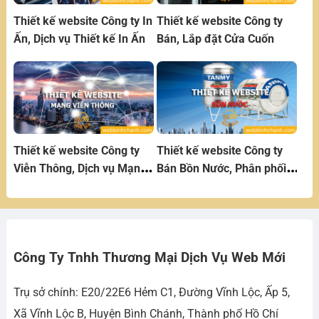
Thiết kế website Công ty In
Thiết kế website Công ty
Ấn, Dịch vụ Thiết kế In Ấn
Bán, Lắp đặt Cửa Cuốn
Thiết kế website Công ty
Thiết kế website Công ty
Viễn Thông, Dịch vụ Mạng
Bán Bồn Nước, Phân phối
Viễn Thông
Bồn Nước
Công Ty Tnhh Thương Mại Dịch Vụ Web Mới
Trụ sở chính: E20/22E6 Hẻm C1, Đường Vĩnh Lộc, Ấp 5,
Xã Vĩnh Lộc B, Huyện Bình Chánh, Thành phố Hồ Chí