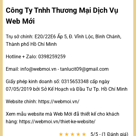
Công Ty Tnhh Thương Mại Dịch Vụ
Web Mới
Trụ sở chính: E20/22E6 Ấp 5, Đ. Vĩnh Lộc, Bình Chánh,
Thành phố Hồ Chí Minh
Hotline + Zalo: 0398259259
Email: info@webmoi.vn - tanlucit09@gmail.com
Giấy phép kinh doanh số: 0315653348 cấp ngày
07/05/2019 bởi Sở Kế Hoạch và Đầu Tư Tp. Hồ Chí Minh
Website chính: https://webmoi.vn/
Xem mẫu website mà Web Mới đã thiết kế cho khách
hàng: https://webmoi.vn/thiet-ke-website/
★
★
★
★
★
★
★
★
★
★
5/5 - (1 Đánh giá)