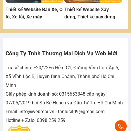
Thiết kế Website Bán Xe, Ô
Thiết kế Website Xây
tô, Xe tải, Xe máy
dựng, Thiết kế xây dựng
Công Ty Tnhh Thương Mại Dịch Vụ Web Mới
Trụ sở chính: E20/22E6 Hẻm C1, Đường Vĩnh Lộc, Ấp 5,
Xã Vĩnh Lộc B, Huyện Bình Chánh, Thành phố Hồ Chí
Minh
Giấy phép kinh doanh số: 0315653348 cấp ngày
07/05/2019 bởi Sở Kế Hoạch và Đầu Tư Tp. Hồ Chí Minh
Email: info@webmoi.vn - tanlucit09@gmail.com
Hotline + Zalo: 0398 259 259