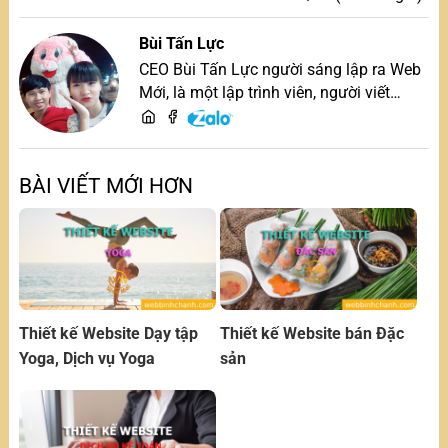
Bùi Tấn Lực
CEO Bùi Tấn Lực người sáng lập ra Web
Mới, là một lập trình viên, người viết
content, chuyên tư vấn các vấn đề về
website và SEO website, quý khách hãy
liên hệ để trao đổi thiết kế website
BÀI VIẾT MỚI HƠN
Thiết kế Website Dạy tập
Thiết kế Website bán Đặc
Yoga, Dịch vụ Yoga
sản