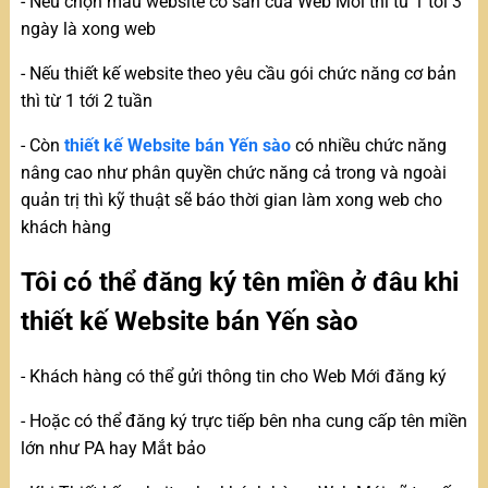
- Nếu chọn mẫu website có sẵn của Web Mới thì từ 1 tới 3
ngày là xong web
- Nếu thiết kế website theo yêu cầu gói chức năng cơ bản
thì từ 1 tới 2 tuần
- Còn
thiết kế Website bán Yến sào
có nhiều chức năng
nâng cao như phân quyền chức năng cả trong và ngoài
quản trị thì kỹ thuật sẽ báo thời gian làm xong web cho
khách hàng
Tôi có thể đăng ký tên miền ở đâu khi
thiết kế Website bán Yến sào
- Khách hàng có thể gửi thông tin cho Web Mới đăng ký
- Hoặc có thể đăng ký trực tiếp bên nha cung cấp tên miền
lớn như PA hay Mắt bảo