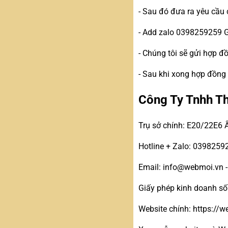
- Sau đó đưa ra yêu cầu 
- Add zalo 0398259259 
- Chúng tôi sẽ gửi hợp 
- Sau khi xong hợp đồng
Công Ty Tnhh T
Trụ sở chính: E20/22E6 
Hotline + Zalo: 0398259
Email: info@webmoi.vn 
Giấy phép kinh doanh s
Website chính: https://