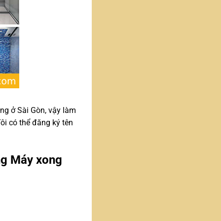
ng ở Sài Gòn, vậy làm
ôi có thể đăng ký tên
ang Máy xong