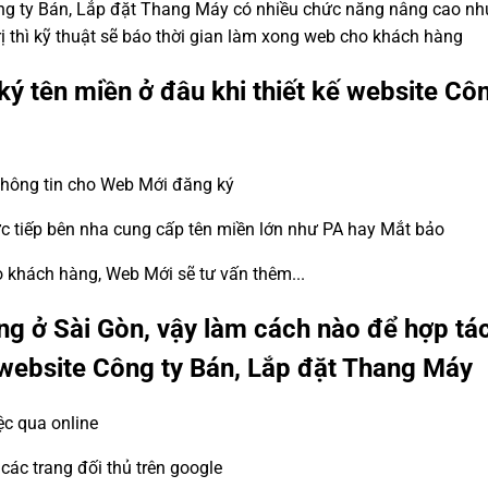
Công ty Bán, Lắp đặt Thang Máy có nhiều chức năng nâng cao 
rị thì kỹ thuật sẽ báo thời gian làm xong web cho khách hàng
ký tên miền ở đâu khi thiết kế website Cô
 thông tin cho Web Mới đăng ký
ực tiếp bên nha cung cấp tên miền lớn như PA hay Mắt bảo
ho khách hàng, Web Mới sẽ tư vấn thêm...
g ở Sài Gòn, vậy làm cách nào để hợp tá
ế website Công ty Bán, Lắp đặt Thang Máy
ệc qua online
ác trang đối thủ trên google