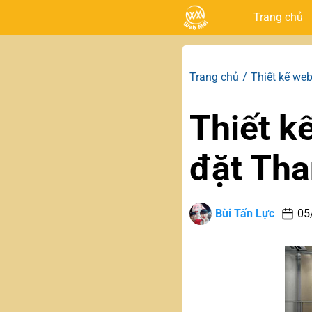
Trang chủ
Trang chủ
Thiết kế web
Thiết k
đặt Th
Bùi Tấn Lực
05