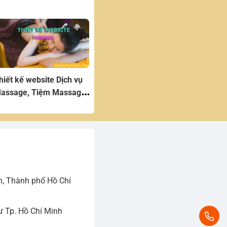
hiết kế website Dịch vụ
assage, Tiệm Massage,
ông Hơi
h, Thành phố Hồ Chí
 Tp. Hồ Chí Minh