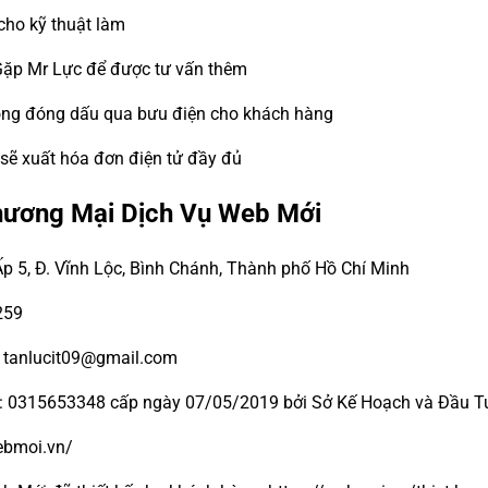
cho kỹ thuật làm
Gặp Mr Lực để được tư vấn thêm
đồng đóng dấu qua bưu điện cho khách hàng
 sẽ xuất hóa đơn điện tử đầy đủ
hương Mại Dịch Vụ Web Mới
Ấp 5, Đ. Vĩnh Lộc, Bình Chánh, Thành phố Hồ Chí Minh
259
- tanlucit09@gmail.com
ố: 0315653348 cấp ngày 07/05/2019 bởi Sở Kế Hoạch và Đầu Tư
webmoi.vn/