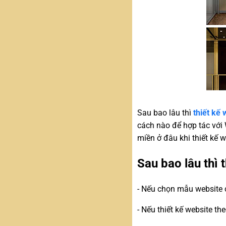
Sau bao lâu thì
thiết kế
cách nào để hợp tác với 
miền ở đâu khi thiết kế
Sau bao lâu thì
- Nếu chọn mẫu website c
- Nếu thiết kế website th