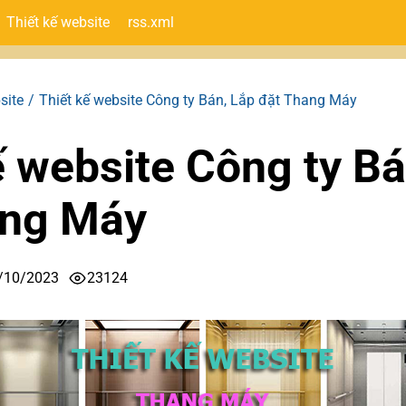
Thiết kế website
rss.xml
site
Thiết kế website Công ty Bán, Lắp đặt Thang Máy
ế website Công ty Bá
ang Máy
/10/2023
23124