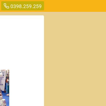
0398.259.259