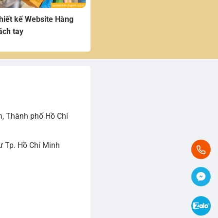
hiết kế Website Hàng
ách tay
h, Thành phố Hồ Chí
 Tp. Hồ Chí Minh