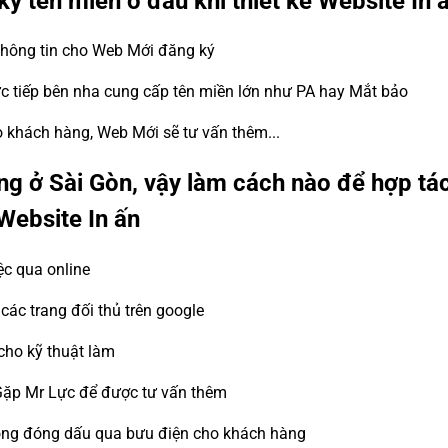
ký tên miền ở đâu khi thiết kế Website In 
 thông tin cho Web Mới đăng ký
ực tiếp bên nha cung cấp tên miền lớn như PA hay Mắt bảo
ho khách hàng, Web Mới sẽ tư vấn thêm...
g ở Sài Gòn, vậy làm cách nào để hợp tá
 Website In ấn
ệc qua online
ác trang đối thủ trên google
cho kỹ thuật làm
Gặp Mr Lực để được tư vấn thêm
đồng đóng dấu qua bưu điện cho khách hàng