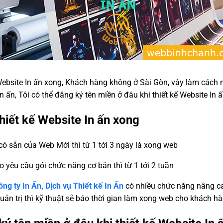
 Website In ấn xong, Khách hàng không ở Sài Gòn, vậy làm cách
In ấn, Tôi có thể đăng ký tên miền ở đâu khi thiết kế Website In 
thiết kế Website In ấn xong
ó sẵn của Web Mới thì từ 1 tới 3 ngày là xong web
eo yêu cầu gói chức năng cơ bản thì từ 1 tới 2 tuần
ng ty In Ấn, Dịch vụ Thiết kế In Ấn
có nhiều chức năng nâng c
uản trị thì kỹ thuật sẽ báo thời gian làm xong web cho khách h