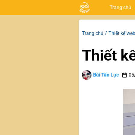
Trang chủ
Trang chủ
Thiết kế web
Thiết k
Bùi Tấn Lực
05