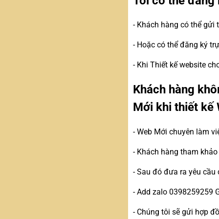
Tôi có thể đăng 
- Khách hàng có thể gửi
- Hoặc có thể đăng ký tr
- Khi Thiết kế website c
Khách hàng khôn
Mới khi thiết kế
- Web Mới chuyên làm vi
- Khách hàng tham khảo c
- Sau đó đưa ra yêu cầu 
- Add zalo 0398259259 
- Chúng tôi sẽ gửi hợp 