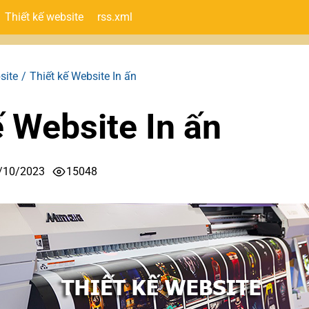
Thiết kế website
rss.xml
site
Thiết kế Website In ấn
ế Website In ấn
/10/2023
15048