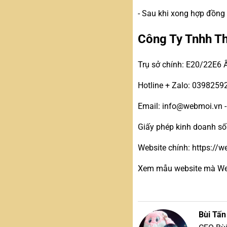
- Sau khi xong hợp đồng
Công Ty Tnhh T
Trụ sở chính: E20/22E6 
Hotline + Zalo: 0398259
Email: info@webmoi.vn 
Giấy phép kinh doanh s
Website chính: https://
Xem mẫu website mà Web 
Bùi Tấn