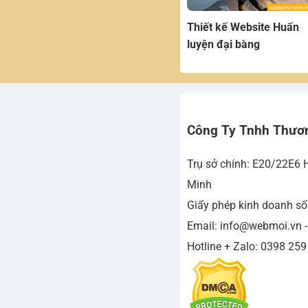
Thiết kế Website Huấn
luyện đại bàng
Công Ty Tnhh Thươ
Trụ sở chính: E20/22E6 
Minh
Giấy phép kinh doanh s
Email: info@webmoi.vn 
Hotline + Zalo: 0398 259