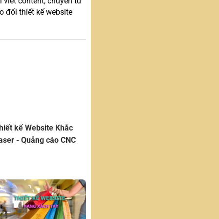
 viết content, chuyên tư
 đổi thiết kế website
hiết kế Website Khắc
aser - Quảng cáo CNC