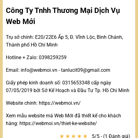
Công Ty Tnhh Thương Mại Dịch Vụ
Web Mới
Trụ sở chính: E20/22E6 Ấp 5, Đ. Vĩnh Lộc, Bình Chánh,
Thành phố Hồ Chí Minh
Hotline + Zalo: 0398259259
Email: info@webmoi.vn - tanlucit09@gmail.com
Giấy phép kinh doanh số: 0315653348 cấp ngày
07/05/2019 bởi Sở Kế Hoạch và Đầu Tư Tp. Hồ Chí Minh
Website chính: https://webmoi.vn/
Xem mẫu website mà Web Mới đã thiết kế cho khách
hàng: https://webmoi.vn/thiet-ke-website/
★
★
★
★
★
★
★
★
★
★
5/5 - (1 Đánh giá)