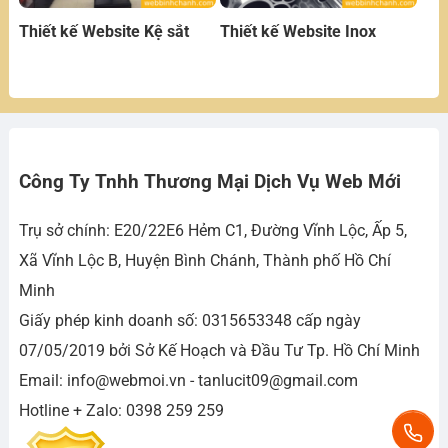
Thiết kế Website Kệ sắt
Thiết kế Website Inox
Công Ty Tnhh Thương Mại Dịch Vụ Web Mới
Trụ sở chính: E20/22E6 Hẻm C1, Đường Vĩnh Lộc, Ấp 5,
Xã Vĩnh Lộc B, Huyện Bình Chánh, Thành phố Hồ Chí
Minh
Giấy phép kinh doanh số: 0315653348 cấp ngày
07/05/2019 bởi Sở Kế Hoạch và Đầu Tư Tp. Hồ Chí Minh
Email: info@webmoi.vn - tanlucit09@gmail.com
Hotline + Zalo: 0398 259 259