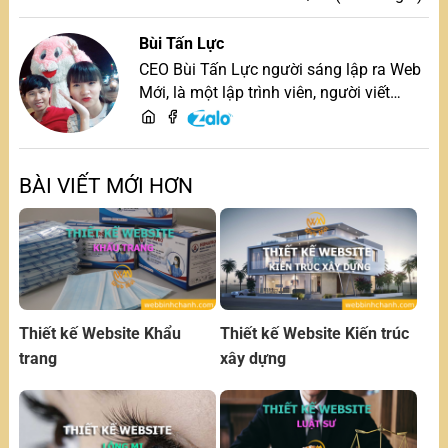
Bùi Tấn Lực
CEO Bùi Tấn Lực người sáng lập ra Web
Mới, là một lập trình viên, người viết
content, chuyên tư vấn các vấn đề về
website và SEO website, quý khách hãy
liên hệ để trao đổi thiết kế website
BÀI VIẾT MỚI HƠN
Thiết kế Website Khẩu
Thiết kế Website Kiến trúc
trang
xây dựng