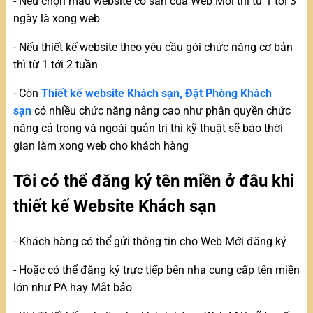
- Nếu chọn mẫu website có sẵn của Web Mới thì từ 1 tới 3
ngày là xong web
- Nếu thiết kế website theo yêu cầu gói chức năng cơ bản
thì từ 1 tới 2 tuần
- Còn
Thiết kế website Khách sạn, Đặt Phòng Khách
sạn
có nhiều chức năng nâng cao như phân quyền chức
năng cả trong và ngoài quản trị thì kỹ thuật sẽ báo thời
gian làm xong web cho khách hàng
Tôi có thể đăng ký tên miền ở đâu khi
thiết kế Website Khách sạn
- Khách hàng có thể gửi thông tin cho Web Mới đăng ký
- Hoặc có thể đăng ký trực tiếp bên nha cung cấp tên miền
lớn như PA hay Mắt bảo