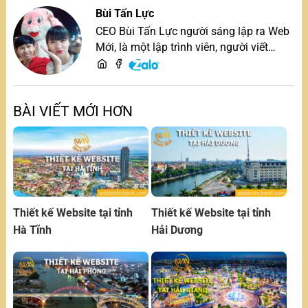
Bùi Tấn Lực
CEO Bùi Tấn Lực người sáng lập ra Web
Mới, là một lập trình viên, người viết
content, chuyên tư vấn các vấn đề về
website và SEO website, quý khách hãy
liên hệ để trao đổi thiết kế website
BÀI VIẾT MỚI HƠN
Thiết kế Website tại tỉnh
Thiết kế Website tại tỉnh
Hà Tĩnh
Hải Dương