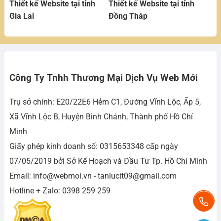
Thiết kế Website tại tỉnh
Thiết kế Website tại tỉnh
Gia Lai
Đồng Tháp
Công Ty Tnhh Thương Mại Dịch Vụ Web Mới
Trụ sở chính: E20/22E6 Hẻm C1, Đường Vĩnh Lộc, Ấp 5,
Xã Vĩnh Lộc B, Huyện Bình Chánh, Thành phố Hồ Chí
Minh
Giấy phép kinh doanh số: 0315653348 cấp ngày
07/05/2019 bởi Sở Kế Hoạch và Đầu Tư Tp. Hồ Chí Minh
Email: info@webmoi.vn - tanlucit09@gmail.com
Hotline + Zalo: 0398 259 259