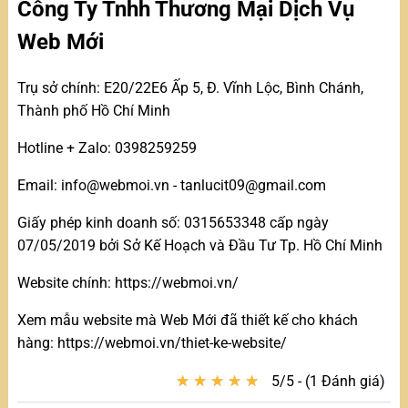
Công Ty Tnhh Thương Mại Dịch Vụ
Web Mới
Trụ sở chính: E20/22E6 Ấp 5, Đ. Vĩnh Lộc, Bình Chánh,
Thành phố Hồ Chí Minh
Hotline + Zalo: 0398259259
Email: info@webmoi.vn - tanlucit09@gmail.com
Giấy phép kinh doanh số: 0315653348 cấp ngày
07/05/2019 bởi Sở Kế Hoạch và Đầu Tư Tp. Hồ Chí Minh
Website chính: https://webmoi.vn/
Xem mẫu website mà Web Mới đã thiết kế cho khách
hàng: https://webmoi.vn/thiet-ke-website/
★
★
★
★
★
★
★
★
★
★
5/5 - (1 Đánh giá)