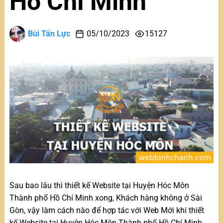
Hồ Chí Minh
Bùi Tấn Lực
05/10/2023
15127
Sau bao lâu thì thiết kế Website tại Huyện Hóc Môn
Thành phố Hồ Chí Minh xong, Khách hàng không ở Sài
Gòn, vậy làm cách nào để hợp tác với Web Mới khi thiết
kế Website tại Huyện Hóc Môn Thành phố Hồ Chí Minh,