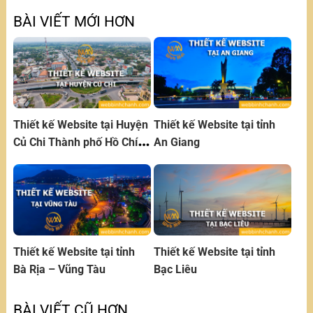
liên hệ để trao đổi thiết kế website
BÀI VIẾT MỚI HƠN
Thiết kế Website tại Huyện
Thiết kế Website tại tỉnh
Củ Chi Thành phố Hồ Chí
An Giang
Minh
Thiết kế Website tại tỉnh
Thiết kế Website tại tỉnh
Bà Rịa – Vũng Tàu
Bạc Liêu
BÀI VIẾT CŨ HƠN