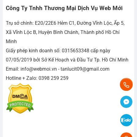
Công Ty Tnhh Thương Mại Dịch Vụ Web Mới
Trụ sở chính: E20/22E6 Hẻm C1, Đường Vĩnh Lộc, Ấp 5,
Xã Vĩnh Lộc B, Huyện Bình Chánh, Thành phố Hồ Chí
Minh
Giấy phép kinh doanh số: 0315653348 cấp ngày
07/05/2019 bởi Sở Kế Hoạch và Đầu Tư Tp. Hồ Chí Minh
Email: info@webmoi.vn - tanlucit09@gmail.com
Hotline + Zalo: 0398 259 259