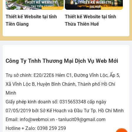
Thiết kế Website tại tỉnh
Thiết kế Website tại tỉnh
Tiền Giang
Thừa Thiên Huế
Công Ty Tnhh Thương Mại Dịch Vụ Web Mới
Trụ sở chính: E20/22E6 Hẻm C1, Đường Vĩnh Lộc, Ấp 5,
Xã Vĩnh Lộc B, Huyện Bình Chánh, Thành phố Hồ Chí
Minh
Giấy phép kinh doanh số: 0315653348 cấp ngày
07/05/2019 bởi Sở Kế Hoạch và Đầu Tư Tp. Hồ Chí Minh
Email: info@webmoi.vn - tanlucit09@gmail.com
Hotline + Zalo: 0398 259 259