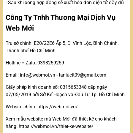
- Sau khi xong hợp đồng sẽ xuất hóa đơn điện tử đầy đủ
Công Ty Tnhh Thương Mại Dịch Vụ
Web Mới
Trụ sở chính: E20/22E6 Ấp 5, Đ. Vĩnh Lộc, Bình Chánh,
Thành phố Hồ Chí Minh
Hotline + Zalo: 0398259259
Email: info@webmoi.vn - tanlucit09@gmail.com
Giấy phép kinh doanh số: 0315653348 cấp ngày
07/05/2019 bởi Sở Kế Hoạch và Đầu Tư Tp. Hồ Chí Minh
Website chính: https://webmoi.vn/
Xem mẫu website mà Web Mới đã thiết kế cho khách
hàng: https://webmoi.vn/thiet-ke-website/