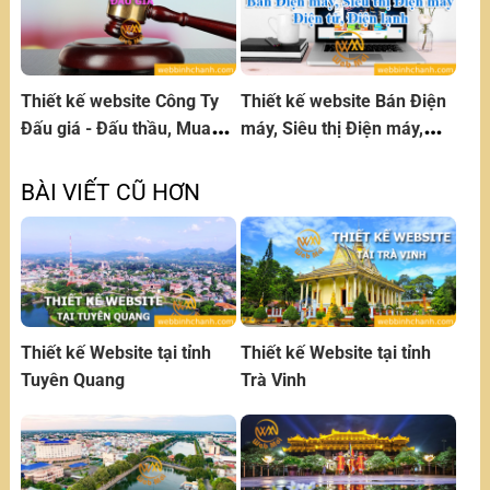
Thiết kế website Công Ty
Thiết kế website Bán Điện
Đấu giá - Đấu thầu, Mua
máy, Siêu thị Điện máy,
bán trực tuyến
Điện tử, Điện lạnh
BÀI VIẾT CŨ HƠN
Thiết kế Website tại tỉnh
Thiết kế Website tại tỉnh
Tuyên Quang
Trà Vinh