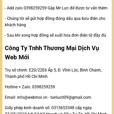
- Add zalo 0398259259 Gặp Mr Lực để được tư vấn thêm
- Chúng tôi sẽ gửi hợp đồng đóng dấu qua bưu điện cho
khách hàng
- Sau khi xong hợp đồng sẽ xuất hóa đơn điện tử đầy đủ
Công Ty Tnhh Thương Mại Dịch Vụ
Web Mới
Trụ sở chính: E20/22E6 Ấp 5, Đ. Vĩnh Lộc, Bình Chánh,
Thành phố Hồ Chí Minh
Hotline + Zalo: 0398259259
Email: info@webmoi.vn - tanlucit09@gmail.com
Giấy phép kinh doanh số: 0315653348 cấp ngày