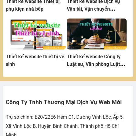
Thiết kế website Thiết bị,
Thiết kế website Dịch vụ
phụ kiện nhà bếp
Vận tải, Vận chuyển
Logistics
Thiết kế website thiết bị vệ
Thiết kế website Công ty
sinh
Luật sư, Văn phòng Luật
sư, Tư vấn luật
Công Ty Tnhh Thương Mại Dịch Vụ Web Mới
Trụ sở chính: E20/22E6 Hẻm C1, Đường Vĩnh Lộc, Ấp 5,
Xã Vĩnh Lộc B, Huyện Bình Chánh, Thành phố Hồ Chí
Minh