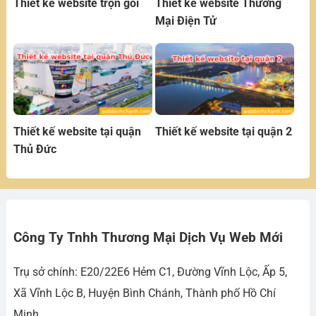
Thiết kế website trọn gói
Thiết kế website Thương
Mại Điện Tử
Thiết kế website tại quận
Thiết kế website tại quận 2
Thủ Đức
Công Ty Tnhh Thương Mại Dịch Vụ Web Mới
Trụ sở chính: E20/22E6 Hẻm C1, Đường Vĩnh Lộc, Ấp 5,
Xã Vĩnh Lộc B, Huyện Bình Chánh, Thành phố Hồ Chí
Minh