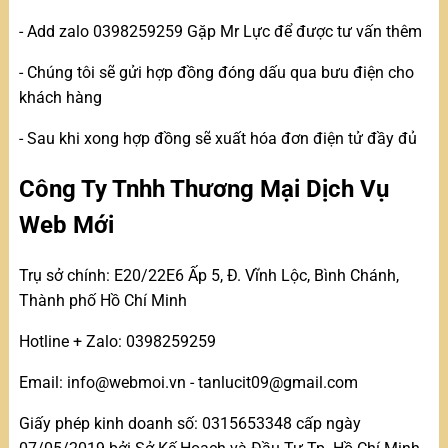
- Add zalo 0398259259 Gặp Mr Lực để được tư vấn thêm
- Chúng tôi sẽ gửi hợp đồng đóng dấu qua bưu điện cho
khách hàng
- Sau khi xong hợp đồng sẽ xuất hóa đơn điện tử đầy đủ
Công Ty Tnhh Thương Mại Dịch Vụ
Web Mới
Trụ sở chính: E20/22E6 Ấp 5, Đ. Vĩnh Lộc, Bình Chánh,
Thành phố Hồ Chí Minh
Hotline + Zalo: 0398259259
Email: info@webmoi.vn - tanlucit09@gmail.com
Giấy phép kinh doanh số: 0315653348 cấp ngày