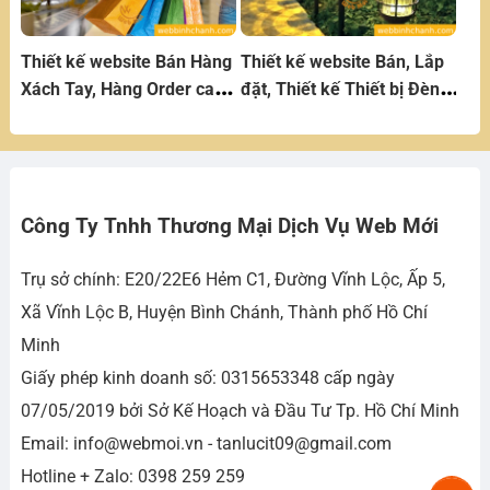
Thiết kế website Bán Hàng
Thiết kế website Bán, Lắp
Xách Tay, Hàng Order cao
đặt, Thiết kế Thiết bị Đèn
cấp
Chiếu Sáng
Công Ty Tnhh Thương Mại Dịch Vụ Web Mới
Trụ sở chính: E20/22E6 Hẻm C1, Đường Vĩnh Lộc, Ấp 5,
Xã Vĩnh Lộc B, Huyện Bình Chánh, Thành phố Hồ Chí
Minh
Giấy phép kinh doanh số: 0315653348 cấp ngày
07/05/2019 bởi Sở Kế Hoạch và Đầu Tư Tp. Hồ Chí Minh
Email: info@webmoi.vn - tanlucit09@gmail.com
Hotline + Zalo: 0398 259 259