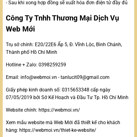
- Sau khi xong hợp đồng sẽ xuất hóa đơn điện tử đầy đủ
Công Ty Tnhh Thương Mại Dịch Vụ
Web Mới
Trụ sở chính: E20/22E6 Ấp 5, Đ. Vĩnh Lộc, Bình Chánh,
Thành phố Hồ Chí Minh
Hotline + Zalo: 0398259259
Email: info@webmoi.vn - tanlucit09@gmail.com
Giấy phép kinh doanh số: 0315653348 cấp ngày
07/05/2019 bởi Sở Kế Hoạch và Đầu Tư Tp. Hồ Chí Minh
Website chính: https://webmoi.vn/
Xem mẫu website mà Web Mới đã thiết kế cho khách
hàng: https://webmoi.vn/thiet-ke-website/