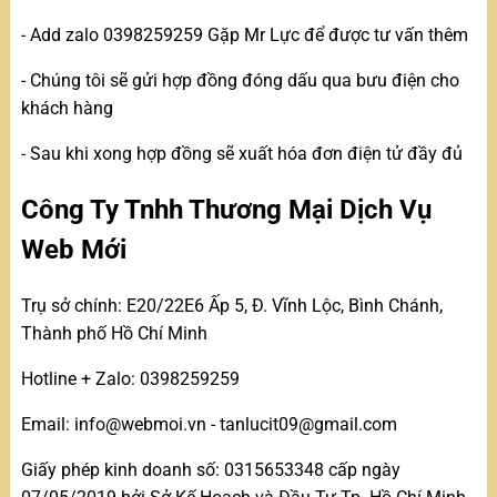
- Add zalo 0398259259 Gặp Mr Lực để được tư vấn thêm
- Chúng tôi sẽ gửi hợp đồng đóng dấu qua bưu điện cho
khách hàng
- Sau khi xong hợp đồng sẽ xuất hóa đơn điện tử đầy đủ
Công Ty Tnhh Thương Mại Dịch Vụ
Web Mới
Trụ sở chính: E20/22E6 Ấp 5, Đ. Vĩnh Lộc, Bình Chánh,
Thành phố Hồ Chí Minh
Hotline + Zalo: 0398259259
Email: info@webmoi.vn - tanlucit09@gmail.com
Giấy phép kinh doanh số: 0315653348 cấp ngày