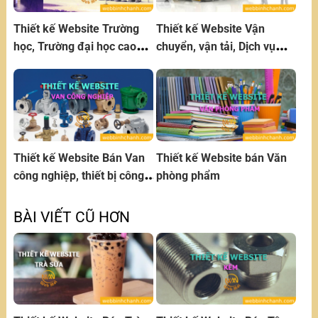
Thiết kế Website Trường
Thiết kế Website Vận
học, Trường đại học cao
chuyển, vận tải, Dịch vụ
đẳng, trung học,mầm non
vận chuyển
Thiết kế Website Bán Van
Thiết kế Website bán Văn
công nghiệp, thiết bị công
phòng phẩm
nghiệp
BÀI VIẾT CŨ HƠN