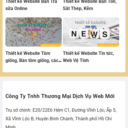
Thiết kế Website Bán Trà
Thiết kế Website Bán Tôn,
sữa Online
Sắt Thép, Kẽm
Thiết kế Website Tôm
Thiết kế Website Tin tức,
giống, Bán tôm giống, các
Web Vệ Tinh
sản phẩm nuôi tôm giống
Công Ty Tnhh Thương Mại Dịch Vụ Web Mới
Trụ sở chính: E20/22E6 Hẻm C1, Đường Vĩnh Lộc, Ấp 5,
Xã Vĩnh Lộc B, Huyện Bình Chánh, Thành phố Hồ Chí
Minh