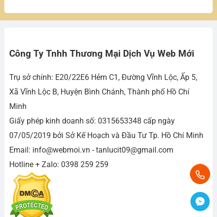
Công Ty Tnhh Thương Mại Dịch Vụ Web Mới
Trụ sở chính: E20/22E6 Hẻm C1, Đường Vĩnh Lộc, Ấp 5,
Xã Vĩnh Lộc B, Huyện Bình Chánh, Thành phố Hồ Chí
Minh
Giấy phép kinh doanh số: 0315653348 cấp ngày
07/05/2019 bởi Sở Kế Hoạch và Đầu Tư Tp. Hồ Chí Minh
Email: info@webmoi.vn - tanlucit09@gmail.com
Hotline + Zalo: 0398 259 259