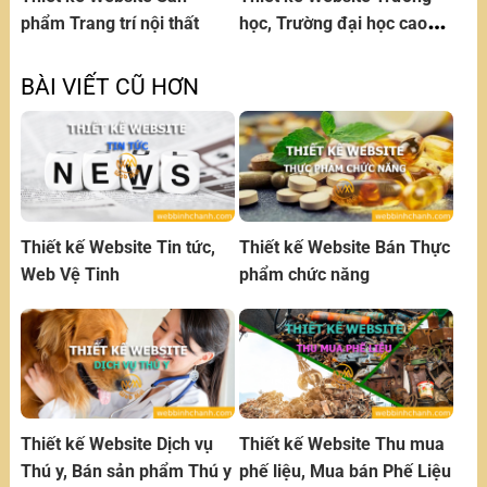
phẩm Trang trí nội thất
học, Trường đại học cao
đẳng, trung học,mầm non
BÀI VIẾT CŨ HƠN
Thiết kế Website Tin tức,
Thiết kế Website Bán Thực
Web Vệ Tinh
phẩm chức năng
Thiết kế Website Dịch vụ
Thiết kế Website Thu mua
Thú y, Bán sản phẩm Thú y
phế liệu, Mua bán Phế Liệu