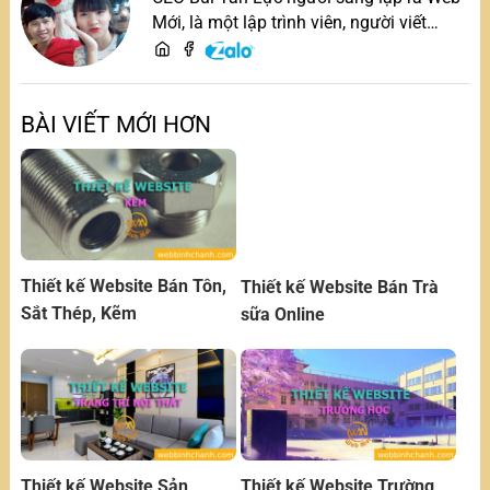
Mới, là một lập trình viên, người viết
content, chuyên tư vấn các vấn đề về
website và SEO website, quý khách hãy
liên hệ để trao đổi thiết kế website
BÀI VIẾT MỚI HƠN
Thiết kế Website Bán Tôn,
Thiết kế Website Bán Trà
Sắt Thép, Kẽm
sữa Online
Thiết kế Website Sản
Thiết kế Website Trường