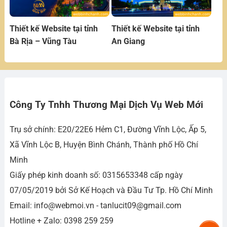
Thiết kế Website tại tỉnh
Thiết kế Website tại tỉnh
Bà Rịa – Vũng Tàu
An Giang
Công Ty Tnhh Thương Mại Dịch Vụ Web Mới
Trụ sở chính: E20/22E6 Hẻm C1, Đường Vĩnh Lộc, Ấp 5,
Xã Vĩnh Lộc B, Huyện Bình Chánh, Thành phố Hồ Chí
Minh
Giấy phép kinh doanh số: 0315653348 cấp ngày
07/05/2019 bởi Sở Kế Hoạch và Đầu Tư Tp. Hồ Chí Minh
Email: info@webmoi.vn - tanlucit09@gmail.com
Hotline + Zalo: 0398 259 259