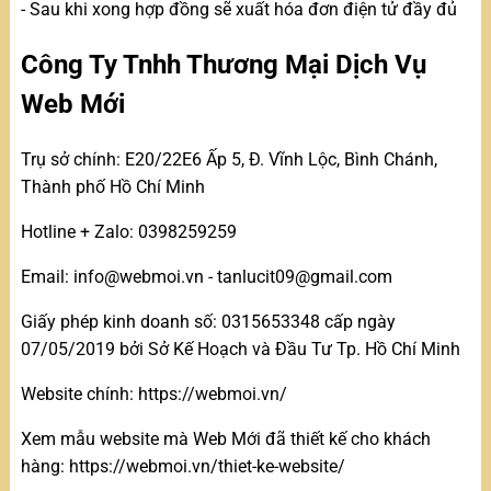
- Sau khi xong hợp đồng sẽ xuất hóa đơn điện tử đầy đủ
Công Ty Tnhh Thương Mại Dịch Vụ
Web Mới
Trụ sở chính: E20/22E6 Ấp 5, Đ. Vĩnh Lộc, Bình Chánh,
Thành phố Hồ Chí Minh
Hotline + Zalo: 0398259259
Email: info@webmoi.vn - tanlucit09@gmail.com
Giấy phép kinh doanh số: 0315653348 cấp ngày
07/05/2019 bởi Sở Kế Hoạch và Đầu Tư Tp. Hồ Chí Minh
Website chính: https://webmoi.vn/
Xem mẫu website mà Web Mới đã thiết kế cho khách
hàng: https://webmoi.vn/thiet-ke-website/