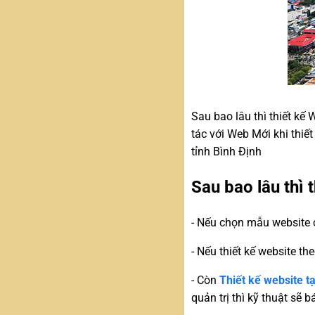
Sau bao lâu thì thiết kế
tác với Web Mới khi thiết
tỉnh Bình Định
Sau bao lâu thì 
- Nếu chọn mẫu website c
- Nếu thiết kế website th
- Còn
Thiết kế website tạ
quản trị thì kỹ thuật sẽ