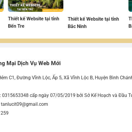
Thiết kế Website tại tỉnh
Thiết kế Website tại tỉnh
T
Bến Tre
Bắc Ninh
B
ng Mại Dịch Vụ Web Mới
Hẻm C1, Đường Vĩnh Lộc, Ấp 5, Xã Vĩnh Lộc B, Huyện Bình Chán
ố: 0315653348 cấp ngày 07/05/2019 bởi Sở Kế Hoạch và Đầu Tư
- tanlucit09@gmail.com
 259