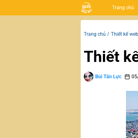
Trang chủ
Trang chủ
Thiết kế web
Thiết k
Bùi Tấn Lực
05