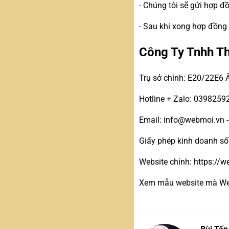
- Chúng tôi sẽ gửi hợp 
- Sau khi xong hợp đồng
Công Ty Tnhh T
Trụ sở chính: E20/22E6 
Hotline + Zalo: 0398259
Email: info@webmoi.vn 
Giấy phép kinh doanh s
Website chính: https://
Xem mẫu website mà Web 