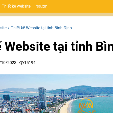
Thiết kế website
rss.xml
site
Thiết kế Website tại tỉnh Bình Định
ế Website tại tỉnh Bì
/10/2023
15194