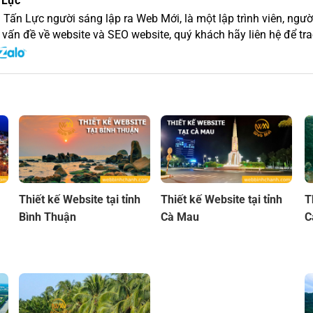
 Lực
 Tấn Lực người sáng lập ra Web Mới, là một lập trình viên, người
 vấn đề về website và SEO website, quý khách hãy liên hệ để trao
Thiết kế Website tại tỉnh
Thiết kế Website tại tỉnh
T
Bình Thuận
Cà Mau
C