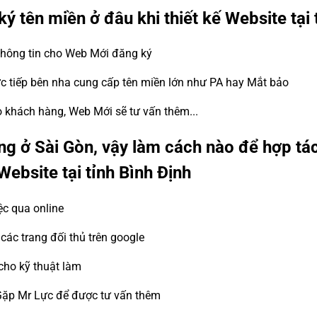
ký tên miền ở đâu khi thiết kế Website tại 
 thông tin cho Web Mới đăng ký
ực tiếp bên nha cung cấp tên miền lớn như PA hay Mắt bảo
ho khách hàng, Web Mới sẽ tư vấn thêm...
g ở Sài Gòn, vậy làm cách nào để hợp tá
 Website tại tỉnh Bình Định
ệc qua online
ác trang đối thủ trên google
cho kỹ thuật làm
Gặp Mr Lực để được tư vấn thêm