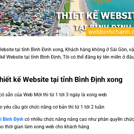
 Website tại tỉnh Bình Định xong, Khách hàng không ở Sài Gòn, 
 kế Website tại tỉnh Bình Định, Tôi có thể đăng ký tên miền ở đâu 
thiết kế Website tại tỉnh Bình Định xong
ó sẵn của Web Mới thì từ 1 tới 3 ngày là xong web
eo yêu cầu gói chức năng cơ bản thì từ 1 tới 2 tuần
i Bình Định
có nhiều chức năng nâng cao như phân quyền chức 
 báo thời gian làm xong web cho khách hàng