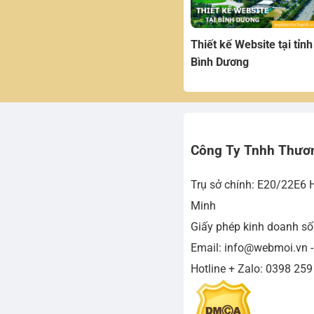
Thiết kế Website tại tỉnh
Bình Dương
Công Ty Tnhh Thươ
Trụ sở chính: E20/22E6 
Minh
Giấy phép kinh doanh s
Email: info@webmoi.vn 
Hotline + Zalo: 0398 259