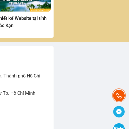
hiết kế Website tại tỉnh
ắc Kạn
h, Thành phố Hồ Chí
 Tp. Hồ Chí Minh