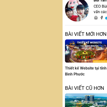
Bùi Tấn
CEO Bùi
vấn các
BÀI VIẾT MỚI HƠN
Thiết kế Website tại tỉnh
Bình Phước
BÀI VIẾT CŨ HƠN