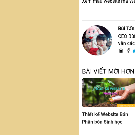
Xem mẫu website mà Web 
Bùi Tấn
CEO Bùi
vấn các
BÀI VIẾT MỚI HƠN
Thiết kế Website Bán
Phân bón Sinh học