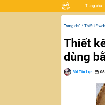
Trang chủ
Trang chủ
Thiết kế web
Thiết k
dùng bằ
Bùi Tấn Lực
05