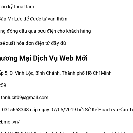
cho kỹ thuật làm
Gặp Mr Lực để được tư vấn thêm
đồng đóng dấu qua bưu điện cho khách hàng
 sẽ xuất hóa đơn điện tử đầy đủ
hương Mại Dịch Vụ Web Mới
Ấp 5, Đ. Vĩnh Lộc, Bình Chánh, Thành phố Hồ Chí Minh
259
- tanlucit09@gmail.com
ố: 0315653348 cấp ngày 07/05/2019 bởi Sở Kế Hoạch và Đầu Tư
webmoi.vn/