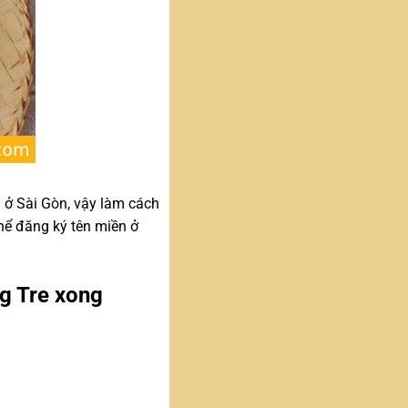
 ở Sài Gòn, vậy làm cách
thể đăng ký tên miền ở
ng Tre xong