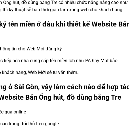
Bán Ống hút, đồ dùng bằng Tre có nhiều chức năng nâng cao nh
rị thì kỹ thuật sẽ báo thời gian làm xong web cho khách hàng
ký tên miền ở đâu khi thiết kế Website Bá
 thông tin cho Web Mới đăng ký
ực tiếp bên nha cung cấp tên miền lớn như PA hay Mắt bảo
ho khách hàng, Web Mới sẽ tư vấn thêm...
g ở Sài Gòn, vậy làm cách nào để hợp tá
ế Website Bán Ống hút, đồ dùng bằng Tre
ệc qua online
ác trang đối thủ trên google