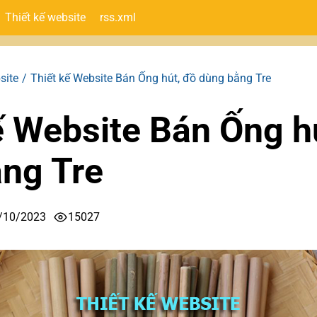
Thiết kế website
rss.xml
site
Thiết kế Website Bán Ống hút, đồ dùng bằng Tre
ế Website Bán Ống h
ng Tre
/10/2023
15027