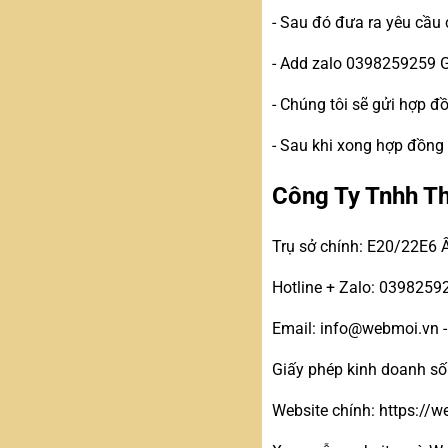
- Sau đó đưa ra yêu cầu 
- Add zalo 0398259259 
- Chúng tôi sẽ gửi hợp 
- Sau khi xong hợp đồng
Công Ty Tnhh T
Trụ sở chính: E20/22E6 
Hotline + Zalo: 0398259
Email: info@webmoi.vn 
Giấy phép kinh doanh s
Website chính: https://