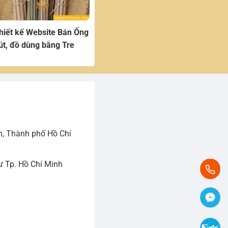
hiết kế Website Bán Ống
út, đồ dùng bằng Tre
h, Thành phố Hồ Chí
 Tp. Hồ Chí Minh