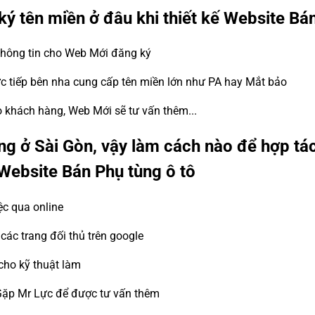
ký tên miền ở đâu khi thiết kế Website Bá
 thông tin cho Web Mới đăng ký
ực tiếp bên nha cung cấp tên miền lớn như PA hay Mắt bảo
ho khách hàng, Web Mới sẽ tư vấn thêm...
g ở Sài Gòn, vậy làm cách nào để hợp tá
 Website Bán Phụ tùng ô tô
ệc qua online
ác trang đối thủ trên google
cho kỹ thuật làm
Gặp Mr Lực để được tư vấn thêm