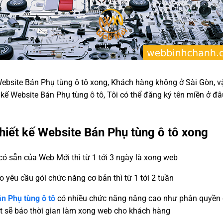
 Website Bán Phụ tùng ô tô xong, Khách hàng không ở Sài Gòn, 
t kế Website Bán Phụ tùng ô tô, Tôi có thể đăng ký tên miền ở đ
thiết kế Website Bán Phụ tùng ô tô xong
ó sẵn của Web Mới thì từ 1 tới 3 ngày là xong web
eo yêu cầu gói chức năng cơ bản thì từ 1 tới 2 tuần
án Phụ tùng ô tô
có nhiều chức năng nâng cao như phân quyền 
uật sẽ báo thời gian làm xong web cho khách hàng