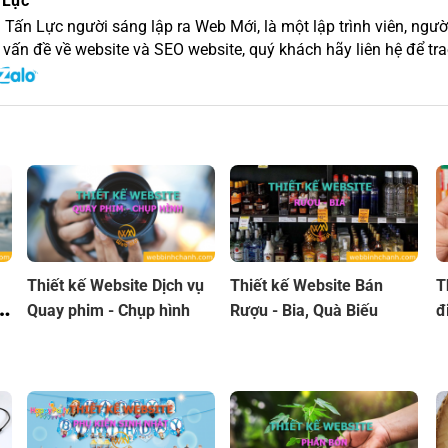
 Lực
 Tấn Lực người sáng lập ra Web Mới, là một lập trình viên, người
 vấn đề về website và SEO website, quý khách hãy liên hệ để trao
Thiết kế Website Dịch vụ
Thiết kế Website Bán
T
Quay phim - Chụp hình
Rượu - Bia, Quà Biếu
đ