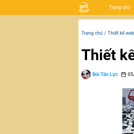
Trang chủ
Trang chủ
Thiết kế web
Thiết k
Bùi Tấn Lực
05