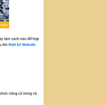
vậy làm cách nào để hợp
âu khi
thiết kế Website
chức năng cả trong và