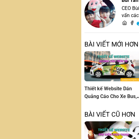
Bùi Tấn
CEO Bùi
vấn các
BÀI VIẾT MỚI HƠN
Thiết kế Website Dán
Quảng Cáo Cho Xe Bus,
Xe Ô tô
BÀI VIẾT CŨ HƠN