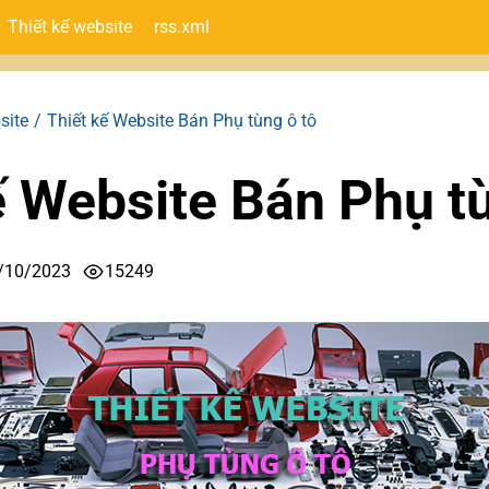
Thiết kế website
rss.xml
site
Thiết kế Website Bán Phụ tùng ô tô
ế Website Bán Phụ tù
/10/2023
15249