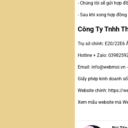
- Chúng tôi sẽ gửi hợp 
- Sau khi xong hợp đồng
Công Ty Tnhh T
Trụ sở chính: E20/22E6 
Hotline + Zalo: 0398259
Email: info@webmoi.vn 
Giấy phép kinh doanh s
Website chính: https://
Xem mẫu website mà Web 