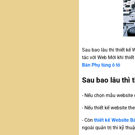
Sau bao lâu thì thiết kế
tác với Web Mới khi thiế
Bán Phụ tùng ô tô
Sau bao lâu thì 
- Nếu chọn mẫu website c
- Nếu thiết kế website th
- Còn
thiết kế Website B
ngoài quản trị thì kỹ th