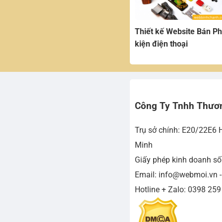
Thiết kế Website Bán P
kiện điện thoại
Công Ty Tnhh Thươ
Trụ sở chính: E20/22E6 
Minh
Giấy phép kinh doanh s
Email: info@webmoi.vn 
Hotline + Zalo: 0398 259