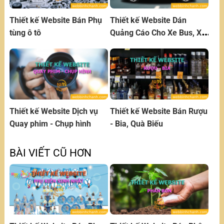
Thiết kế Website Bán Phụ
Thiết kế Website Dán
tùng ô tô
Quảng Cáo Cho Xe Bus, Xe
Ô tô
Thiết kế Website Dịch vụ
Thiết kế Website Bán Rượu
Quay phim - Chụp hình
- Bia, Quà Biếu
BÀI VIẾT CŨ HƠN