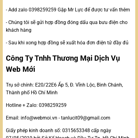
- Add zalo 0398259259 Gặp Mr Lực để được tư vấn thêm
- Chúng tôi sẽ gửi hợp đồng đóng dấu qua bưu điện cho
khách hàng
- Sau khi xong hợp đồng sẽ xuất hóa đơn điện tử đầy đủ
Công Ty Tnhh Thương Mại Dịch Vụ
Web Mới
Trụ sở chính: E20/22E6 Ấp 5, Đ. Vĩnh Lộc, Bình Chánh,
Thành phố Hồ Chí Minh
Hotline + Zalo: 0398259259
Email: info@webmoi.vn - tanlucit09@gmail.com
Giấy phép kinh doanh số: 0315653348 cấp ngày