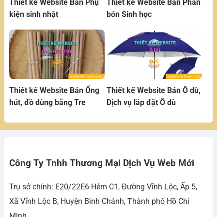
Thiết kế Website Bán Phụ
Thiết kế Website Bán Phân
kiện sinh nhật
bón Sinh học
Thiết kế Website Bán Ống
Thiết kế Website Bán Ô dù,
hút, đồ dùng bằng Tre
Dịch vụ lắp đặt Ô dù
Công Ty Tnhh Thương Mại Dịch Vụ Web Mới
Trụ sở chính: E20/22E6 Hẻm C1, Đường Vĩnh Lộc, Ấp 5,
Xã Vĩnh Lộc B, Huyện Bình Chánh, Thành phố Hồ Chí
Minh