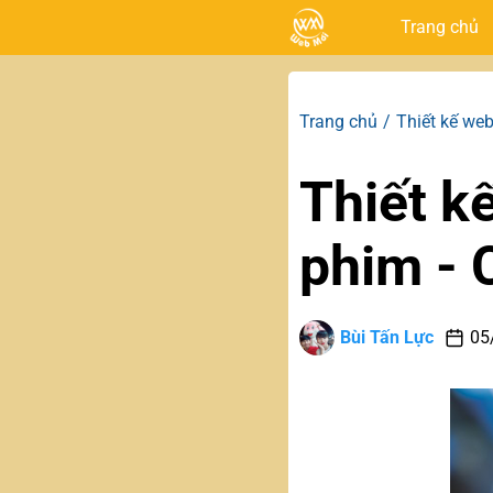
Trang chủ
Trang chủ
Thiết kế web
Thiết k
phim - 
Bùi Tấn Lực
05