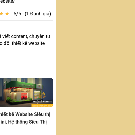
ebsite/
★
★
★
★
5/5 - (1 Đánh giá)
 viết content, chuyên tư
 đổi thiết kế website
hiết kế Website Siêu thị
ini, Hệ thống Siêu Thị