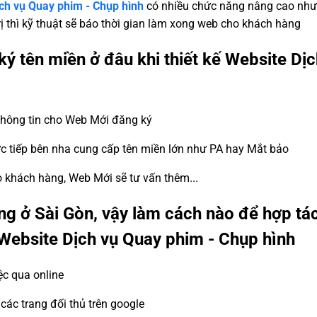
ịch vụ Quay phim - Chụp hình
có nhiều chức năng nâng cao nh
rị thì kỹ thuật sẽ báo thời gian làm xong web cho khách hàng
ký tên miền ở đâu khi thiết kế Website Dị
 thông tin cho Web Mới đăng ký
ực tiếp bên nha cung cấp tên miền lớn như PA hay Mắt bảo
ho khách hàng, Web Mới sẽ tư vấn thêm...
g ở Sài Gòn, vậy làm cách nào để hợp tá
ế Website Dịch vụ Quay phim - Chụp hình
ệc qua online
ác trang đối thủ trên google