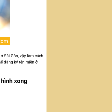
 ở Sài Gòn, vậy làm cách
hể đăng ký tên miền ở
 hình xong