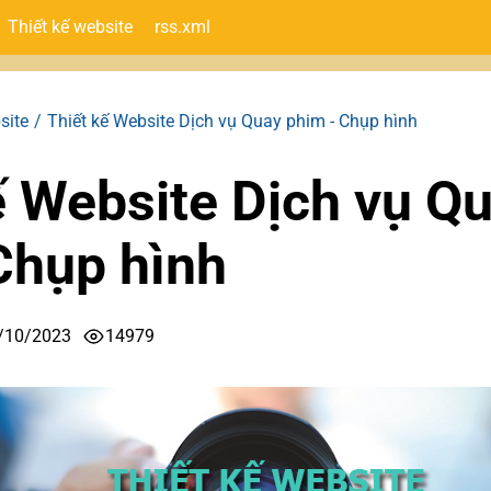
Thiết kế website
rss.xml
site
Thiết kế Website Dịch vụ Quay phim - Chụp hình
ế Website Dịch vụ Q
Chụp hình
/10/2023
14979