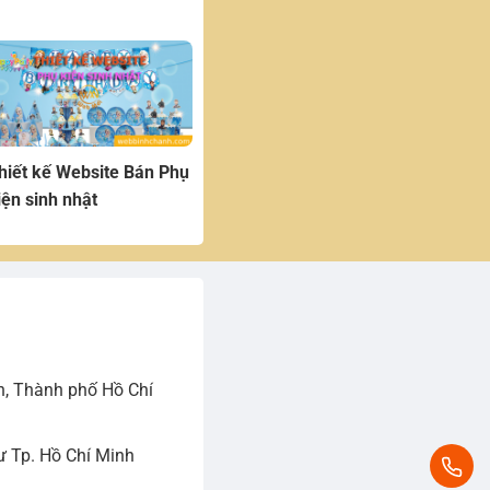
hiết kế Website Bán Phụ
iện sinh nhật
h, Thành phố Hồ Chí
 Tp. Hồ Chí Minh