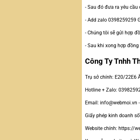
- Sau đó đưa ra yêu cầu 
- Add zalo 0398259259 
- Chúng tôi sẽ gửi hợp 
- Sau khi xong hợp đồng
Công Ty Tnhh T
Trụ sở chính: E20/22E6 
Hotline + Zalo: 0398259
Email: info@webmoi.vn 
Giấy phép kinh doanh s
Website chính: https://