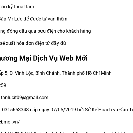
cho kỹ thuật làm
Gặp Mr Lực để được tư vấn thêm
đồng đóng dấu qua bưu điện cho khách hàng
 sẽ xuất hóa đơn điện tử đầy đủ
hương Mại Dịch Vụ Web Mới
Ấp 5, Đ. Vĩnh Lộc, Bình Chánh, Thành phố Hồ Chí Minh
259
- tanlucit09@gmail.com
ố: 0315653348 cấp ngày 07/05/2019 bởi Sở Kế Hoạch và Đầu Tư
webmoi.vn/