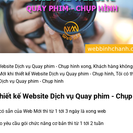
 Website Dịch vụ Quay phim - Chụp hình xong, Khách hàng không
ới khi thiết kế Website Dịch vụ Quay phim - Chụp hình, Tôi có t
 Dịch vụ Quay phim - Chụp hình
thiết kế Website Dịch vụ Quay phim - Chụp
ó sẵn của Web Mới thì từ 1 tới 3 ngày là xong web
eo yêu cầu gói chức năng cơ bản thì từ 1 tới 2 tuần